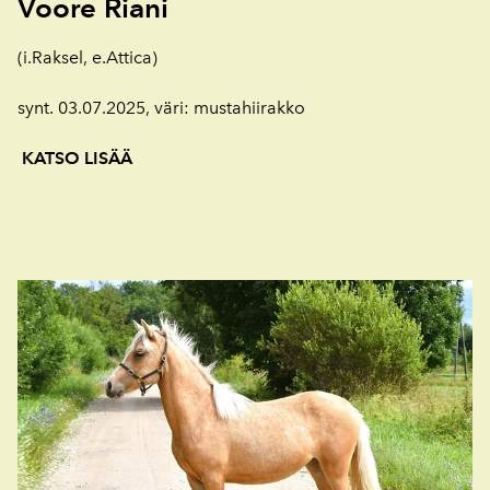
Voore
Riani
(i.Raksel, e.Attica)
synt. 03.07.2025, väri: mustahiirakko
KATSO LISÄÄ