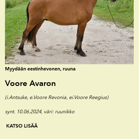
Myydään eestinhevonen, ruuna
Voore Avaron
(i.Antsuke, e.Voore Revonia, ei.Voore Reegius)
synt. 10.06.2024, väri
: ruunikko
KATSO LISÄÄ