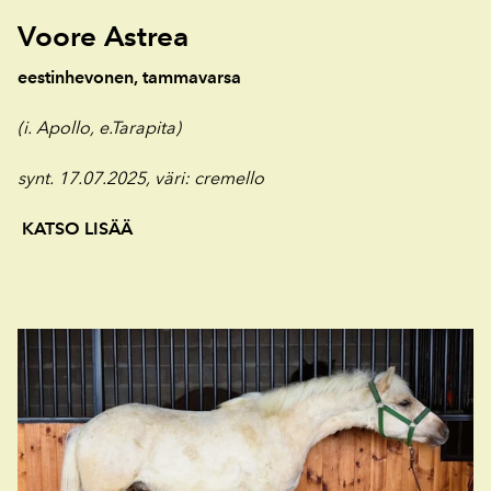
Voore Astrea
eestinhevonen, tammavarsa
(i. Apollo, e.Tarapita)
synt. 17.07.2025, väri
: cremello
KATSO LISÄÄ