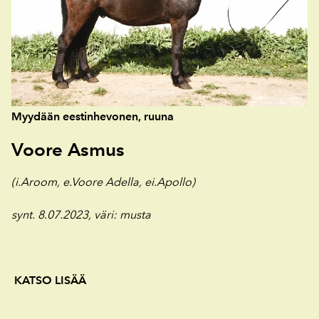
Myydään eestinhevonen, ruuna
Voore Asmus
(i.Aroom, e.Voore Adella, ei.Apollo)
synt. 8.07.2023, väri
: musta
KATSO LISÄÄ