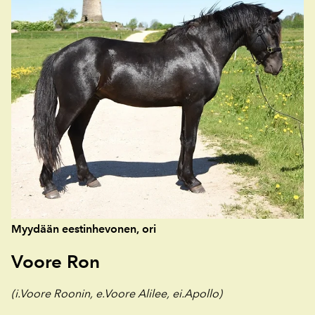
Myydään eestinhevonen, ori
Voore Ron
(i.Voore Roonin, e.Voore Alilee, ei.Apollo)