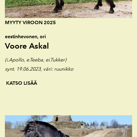
MYYTY VIROON 2025
eestinhevonen, ori
Voore Askal
(i.Apollo, e.Teeba, ei.Tukker)
synt. 19.06.2023, väri: ruunikko
KATSO LISÄÄ