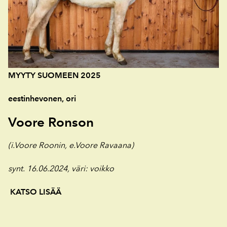
MYYTY SUOMEEN 2025
eestinhevonen, ori
Voore Ronson
(i.Voore Roonin, e.Voore Ravaana)
synt. 16.06.2024, väri
: voikko
KATSO LISÄÄ