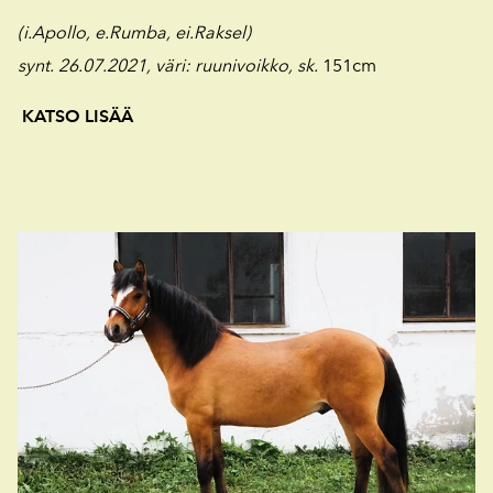
(i.Apollo, e.Rumba, ei.Raksel)
synt. 26.07.2021,
väri: ruunivoikko, sk.
151cm
KATSO LISÄÄ