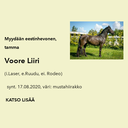
Myydään eestinhevonen,
tamma
Voore
Liiri
(i.Laser, e.Ruudu, ei. Rodeo)
synt. 17.08.2020, väri: mustahiirakko
KATSO LISÄÄ