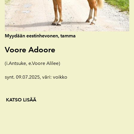
Myydään eestinhevonen, tamma
Voore Adoore
(i.Antsuke, e.Voore Alilee)
synt. 09.07.2025, väri: voikko
KATSO LISÄÄ