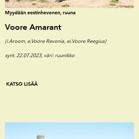
Myydään eestinhevonen, ruuna
Voore Amarant
(i.Aroom, e.Voore Revonia, ei.Voore Reegius)
synt. 22.07.2023, väri
: ruunikko
KATSO LISÄÄ