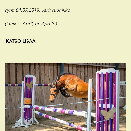
synt. 04.07.2019,
väri: ruunikko
(i.Teik e. April, ei. Apollo)
KATSO
LISÄÄ