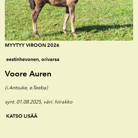
MYYTYY VIROON 2026
eestinhevonen, orivarsa
Voore Auren
(i.Antsuke, e.Teeba)
synt. 01.08.2025, väri
: hiirakko
KATSO LISÄÄ