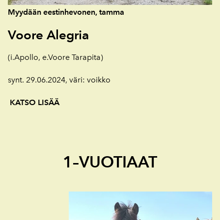
Myydään eestinhevonen, tamma
Voore Alegria
(i.Apollo, e.Voore Tarapita)
synt. 29.06.2024, väri: voikko
KATSO LISÄÄ
1–VUOTIAAT