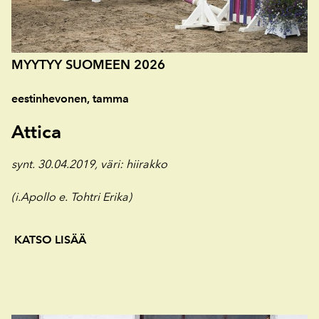
MYYTYY SUOMEEN 2026
eestinhevonen, tamma
Attica
synt. 30.04.2019,
väri: hiirakko
(i.Apollo e. Tohtri Erika)
KATSO LISÄÄ