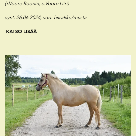
(i.Voore Roonin, e.Voore Liiri)
synt. 26.06.2024, väri
: hiirakko/musta
KATSO LISÄÄ