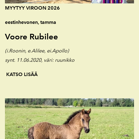
MYYTYY VIROON 2026
eestinhevonen, tamma
Voore Rubilee
(i.Roonin, e.Alilee, ei.Apollo)
synt. 11.06.2020,
väri: ruunikko
KATSO LISÄÄ