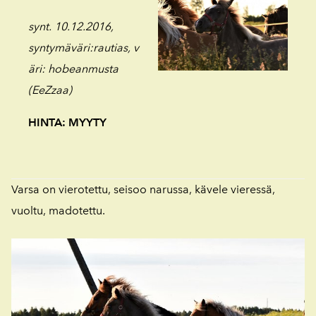
synt. 10.12.2016,
syntymäväri:rautias,
v
äri: hobeanmusta
(EeZzaa)
HINTA: MYYTY
Varsa on vierotettu, seisoo narussa, kävele vieressä,
vuoltu, madotettu.