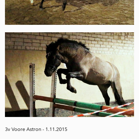
3v Voore Astron - 1.11.2015