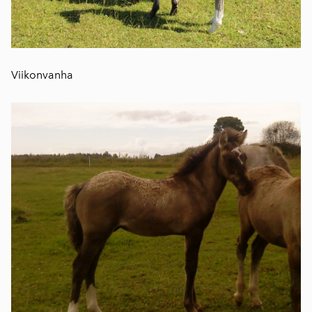
Viikonvanha