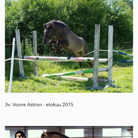
3v. Voore Astron - elokuu 2015