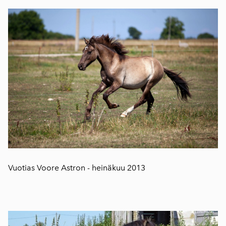
Vuotias Voore Astron - heinäkuu 2013