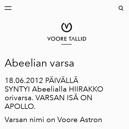
on lisätty ostoskoriin.
Katso ostoskoria
Abeelian varsa
18.06.2012 PÄIVÄLLÄ
SYNTYI Abeelialla HIIRAKKO
orivarsa. VARSAN ISÄ ON
APOLLO.
Varsan nimi on Voore Astron