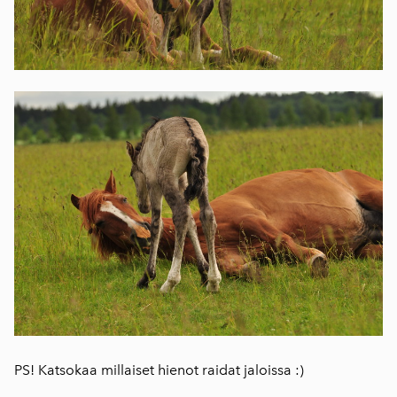
PS! Katsokaa millaiset hienot raidat jaloissa :)