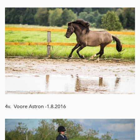
4v. Voore Astron -1.8.2016