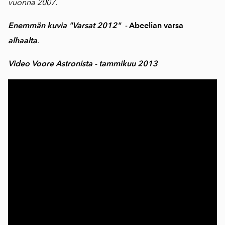
vuonna 2007.
Enemmän kuvia "Varsat 2012"
-
Abeelian varsa
alhaalta
.
Video Voore Astronista - tammikuu 2013