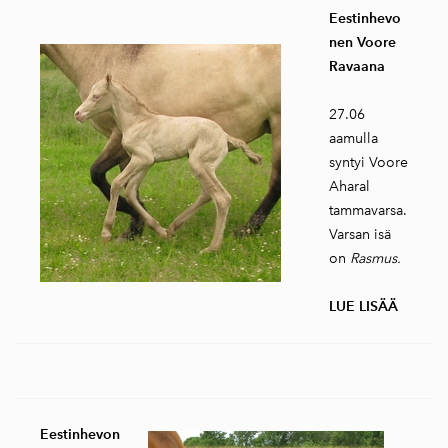
Eestinhevo
nen Voore
Ravaana
27.06
aamulla
syntyi Voore
Aharal
tammavarsa.
Varsan isä
on
Rasmus.
LUE LISÄÄ
Eestinhevon