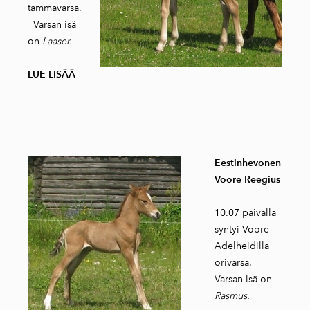
tammavarsa.
Varsan isä
on
Laaser.
LUE LISÄÄ
Eestinhevonen
Voore Reegius
10.07 päivällä
syntyi Voore
Adelheidilla
orivarsa.
Varsan isä on
Rasmus.