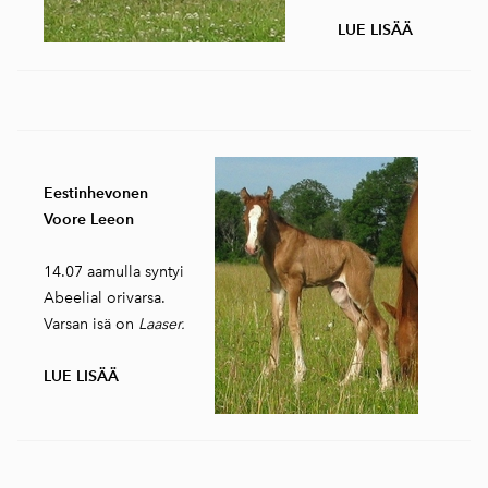
LUE LISÄÄ
Eestinhevonen
Voore Leeon
14.07 aamulla syntyi
Abeelial orivarsa.
Varsan isä on
Laaser.
LUE LISÄÄ