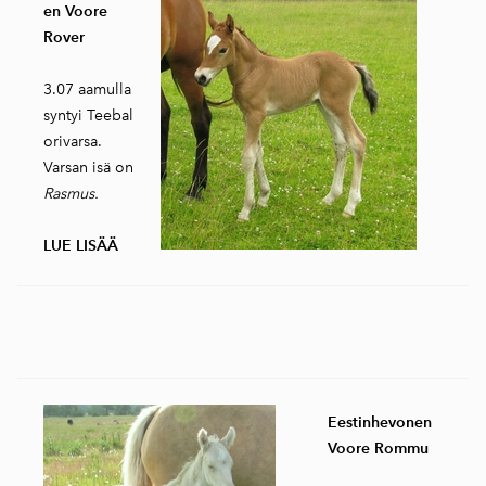
en Voore
Rover
3.07 aamulla
syntyi Teebal
orivarsa.
Varsan isä on
Rasmus.
LUE LISÄÄ
Eestinhevonen
Voore Rommu