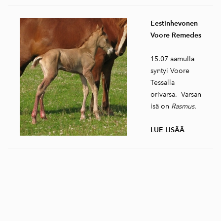
Eestinhevonen
Voore Remedes
15.07 aamulla
syntyi Voore
Tessalla
orivarsa. Varsan
isä on
Rasmus.
LUE LISÄÄ