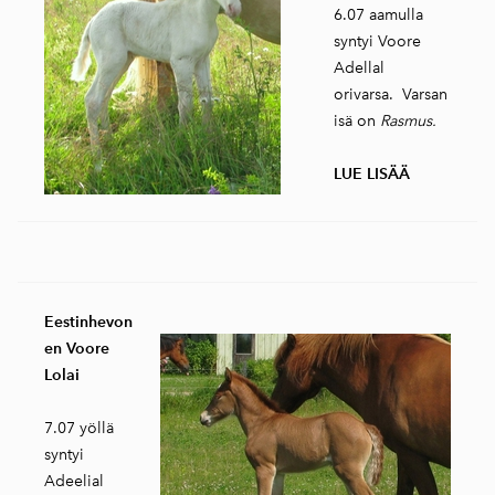
6.07 aamulla
syntyi Voore
Adellal
orivarsa. Varsan
isä on
Rasmus.
LUE LISÄÄ
Eestinhevon
en Voore
Lolai
7.07 yöllä
syntyi
Adeelial