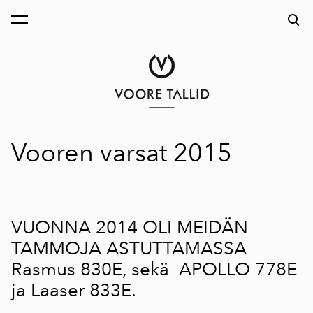
on lisätty ostoskoriin.
Katso ostoskoria
Vooren varsat 2015
VUONNA 2014 OLI MEIDÄN
TAMMOJA ASTUTTAMASSA
Rasmus 830E, sekä APOLLO 778E
ja Laaser 833E.