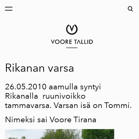
on lisätty ostoskoriin.
Katso ostoskoria
Rikanan varsa
26.05.2010 aamulla syntyi
Rikanalla ruunivoikko
tammavarsa. Varsan isä on Tommi.
Nimeksi sai Voore Tirana