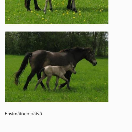
Ensimäinen päivä