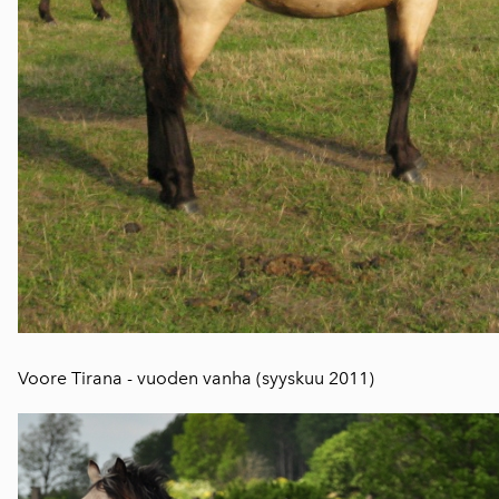
Voore Tirana - vuoden vanha (syyskuu 2011)