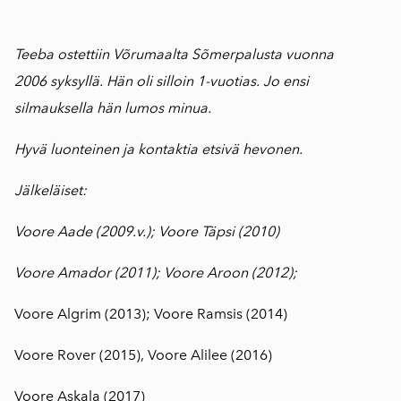
Teeba ostettiin Võrumaalta Sõmerpalusta vuonna
2006 syksyllä. Hän oli silloin 1-vuotias.
Jo ensi
silmauksella hän lumos minua.
Hyvä luonteinen ja kontaktia etsivä hevonen.
Jälkeläiset:
Voore Aade (2009.v.); Voore Täpsi (2010)
Voore Amador (2011); Voore Aroon (2012);
Voore Algrim (2013); Voore Ramsis (2014)
Voore Rover (2015), Voore Alilee (2016)
Voore Askala (2017)