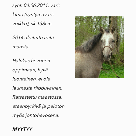
synt. 04.06.2011, väri:
kimo (syntymäväri:
voikko), sk.138cm
2014 aloitettu töitä
maasta
Halukas hevonen
oppimaan, hyvä
luonteinen, ei ole
laumasta riippuvainen.
Ratsastettu maastossa,
eteenpyrkivä ja peloton
myös johtohevosena.
MYYTYY