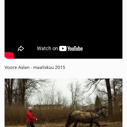
Voore Aslan - maaliskuu 2015