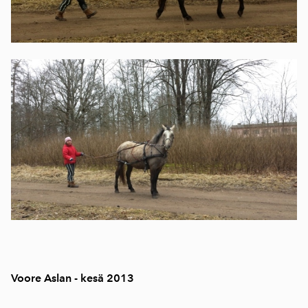
Voore Aslan - kesä 2013