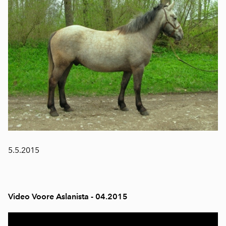
5.5.2015
Video
Voore Aslanista - 04.2015