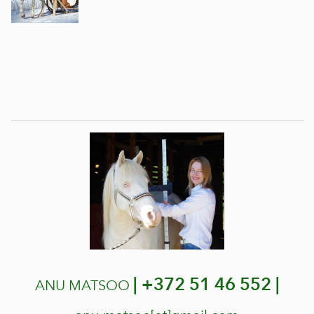
|
+372 51 46 552 |
ANU MATSOO