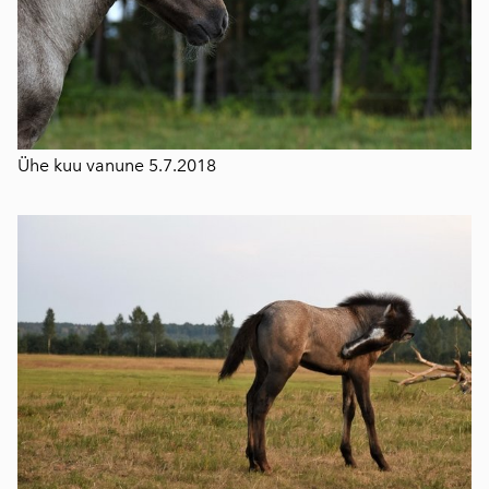
Ühe kuu vanune 5.7.2018