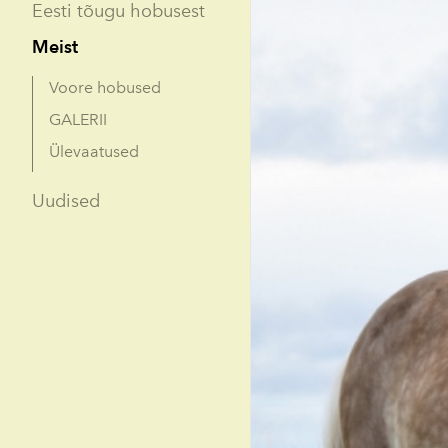
Eesti tõugu hobusest
Meist
Voore hobused
GALERII
Ülevaatused
Uudised