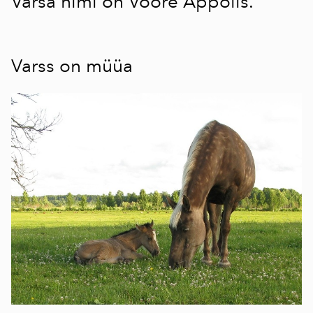
Varsa nimi on Voore Appolis.
Varss on müüa