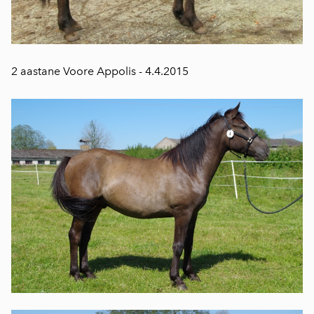
2 aastane Voore Appolis - 4.4.2015