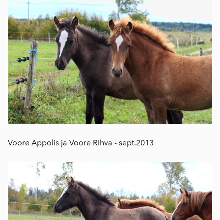
Voore Appolis ja Voore Rihva - sept.2013