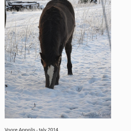
Voore Appolis - talv 2014