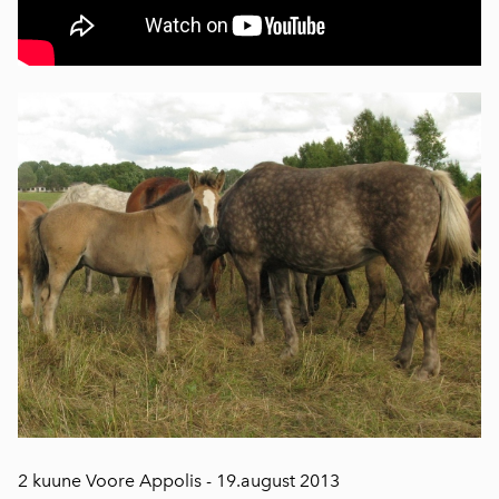
2 kuune Voore Appolis - 19.august 2013