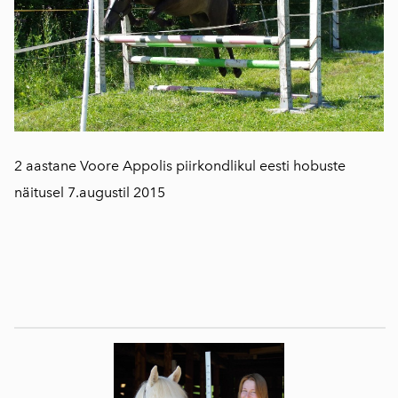
2 aastane Voore Appolis piirkondlikul eesti hobuste
näitusel 7.augustil 2015