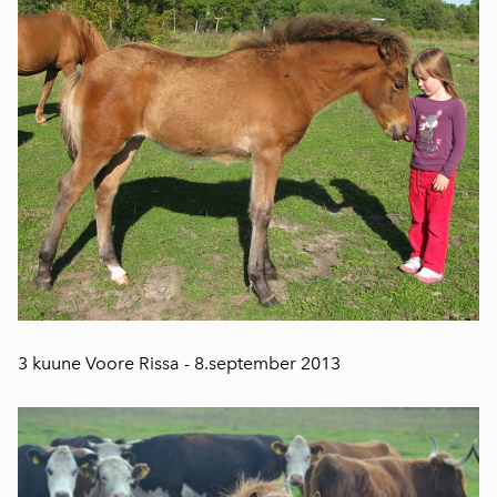
3 kuune Voore Rissa - 8.september 2013