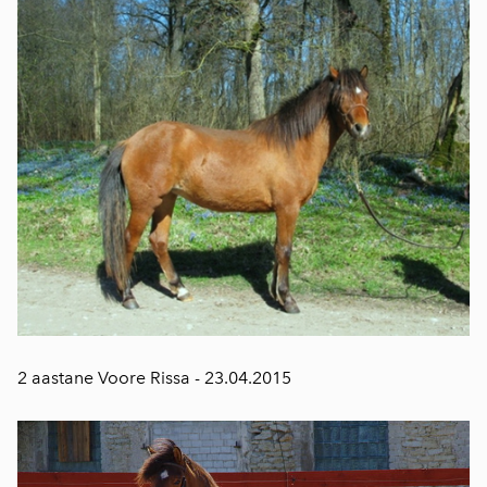
2 aastane Voore Rissa - 23.04.2015