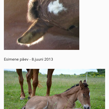
Esimene päev - 8.juuni 2013