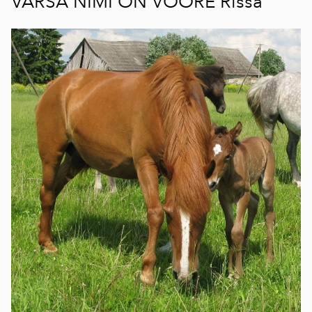
VARSA NIMI ON VOORE Rissa