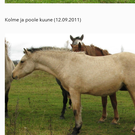
Kolme ja poole kuune (12.09.2011)