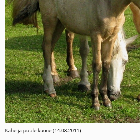
Kahe ja poole kuune (14.08.2011)