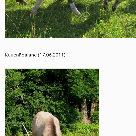
Kuuenädalane (17.06.2011)