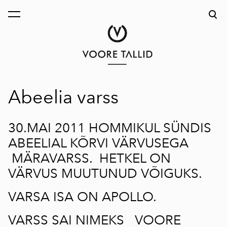
lisati ostukorvi.
Vaata ostukorvi
Abeelia varss
30.MAI 2011 HOMMIKUL SÜNDIS
ABEELIAL KÕRVI VÄRVUSEGA
MÄRAVARSS. HETKEL ON
VÄRVUS MUUTUNUD VÕIGUKS.
VARSA ISA ON APOLLO.
VARSS SAI NIMEKS VOORE