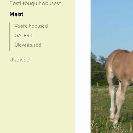
Eesti tõugu hobusest
Meist
Voore hobused
GALERII
Ülevaatused
Uudised