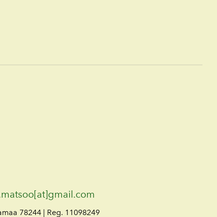
.matsoo[at]gmail.com
lamaa 78244 | Reg. 11098249