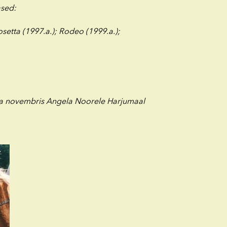
ased:
osetta (1997.a.); Rodeo (1999.a.);
a novembris Angela Noorele Harjumaal