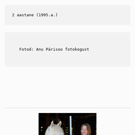
2 aastane (1995.a.)
Fotod: Anu Pärisoo fotokogust