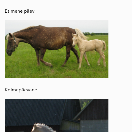
Esimene päev
Kolmepäevane