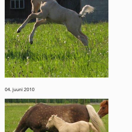
04. juuni 2010