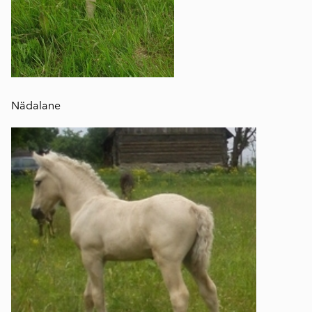
Nädalane