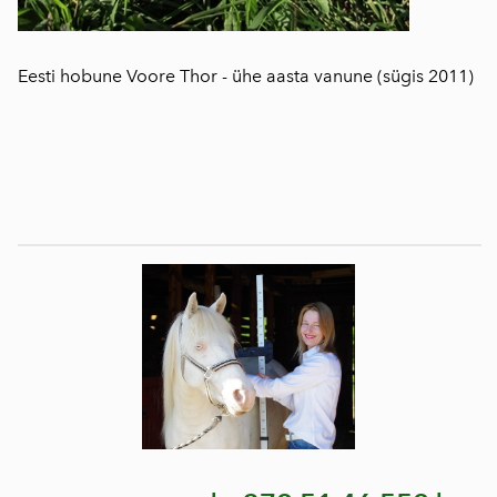
Eesti hobune Voore Thor - ühe aasta vanune (sügis 2011)