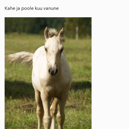
Kahe ja poole kuu vanune