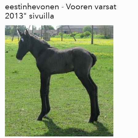
eestinhevonen - Vooren varsat
2013"
sivuilla