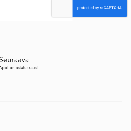
Seuraava
Apollon astutuskausi