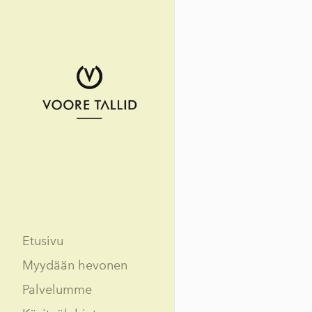
Etusivu
Myydään hevonen
Palvelumme