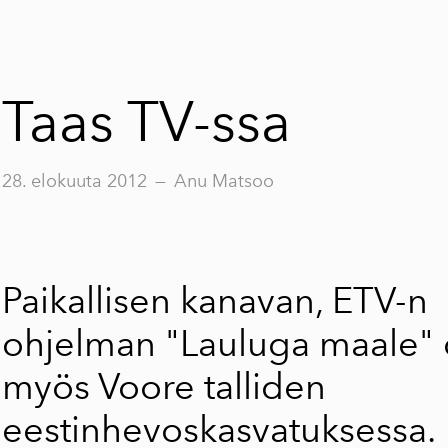
Taas TV-ssa
28. elokuuta 2012
—
Anu Matsoo
Paikallisen kanavan, ETV-n
ohjelman "Lauluga maale" 
myös Voore talliden
eestinhevoskasvatuksessa. 