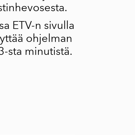
stinhevosesta.
ssa
ETV-n sivulla
ttää ohjelman
3-sta minutistä.