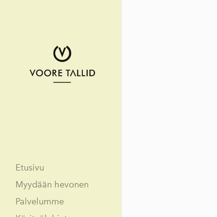
Etusivu
Myydään hevonen
Palvelumme