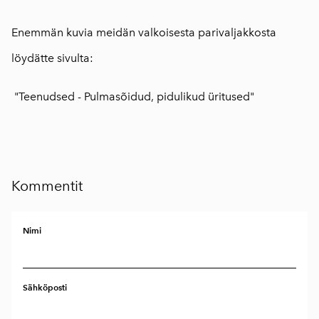
Enemmän kuvia meidän valkoisesta parivaljakkosta
löydätte sivulta:
"Teenudsed - Pulmasõidud, pidulikud üritused"
Kommentit
Nimi
Sähköposti