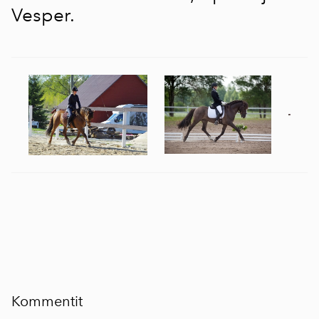
Vesper
.
Kommentit