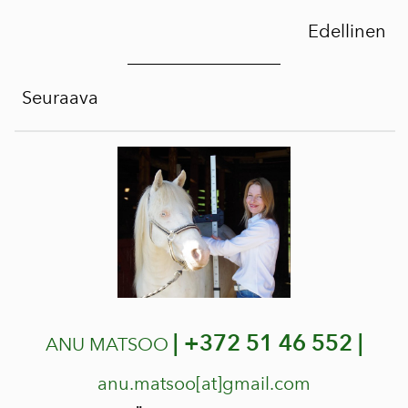
Edellinen
Seuraava
|
+372 51 46 552 |
ANU MATSOO
anu.matsoo[at]gmail.com