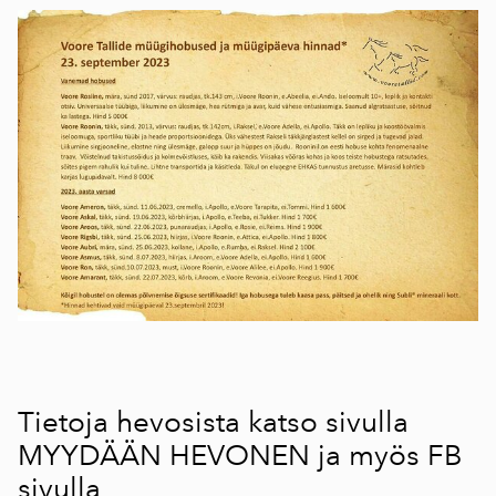
Tietoja hevosista katso sivulla
MYYDÄÄN HEVONEN
ja myös
FB
sivulla