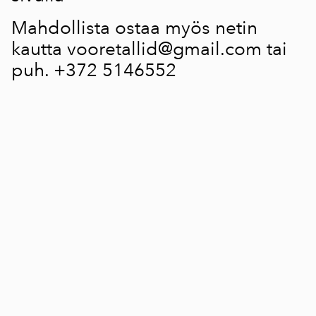
Mahdollista ostaa myös netin
kautta vooretallid@gmail.com tai
puh. +372 5146552