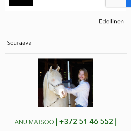
Edellinen
Seuraava
|
+372 51 46 552 |
ANU MATSOO