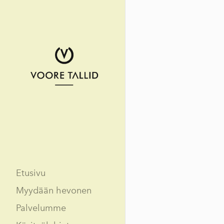
Etusivu
Myydään hevonen
Palvelumme