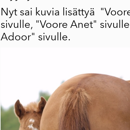
Nyt sai kuvia lisättyä
"Voor
sivulle,
"Voore Anet"
sivulle
Adoor"
sivulle.