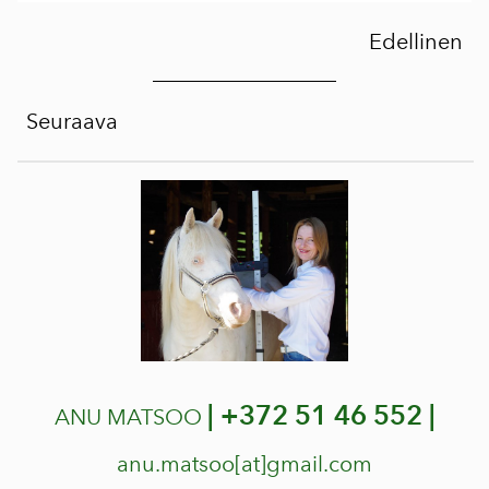
Edellinen
Seuraava
|
+372 51 46 552 |
ANU MATSOO
anu.matsoo[at]gmail.com