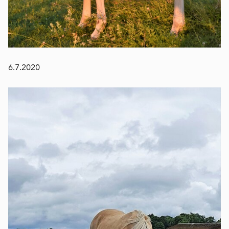
6.7.2020