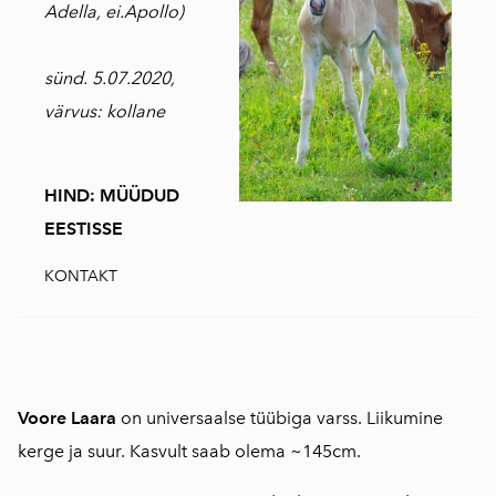
Adella, ei.Apollo)
sünd. 5.07.2020,
värvus: kollane
HIND: MÜÜDUD
EESTISSE
KONTAKT
Voore Laara
on universaalse tüübiga varss. Liikumine
kerge ja suur. Kasvult saab olema ~145cm.