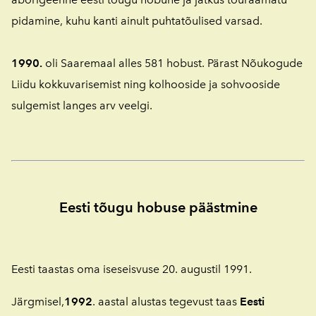
pidamine, kuhu kanti ainult puhtatõulised varsad.
1990.
oli Saaremaal alles 581 hobust.
Pärast Nõukogude
Liidu kokkuvarisemist ning kolhooside ja sohvooside
sulgemist langes arv veelgi.
Eesti tõugu hobuse päästmine
Eesti taastas oma iseseisvuse 20. augustil 1991.
Järgmisel,
1992
. aastal alustas tegevust taas
Eesti