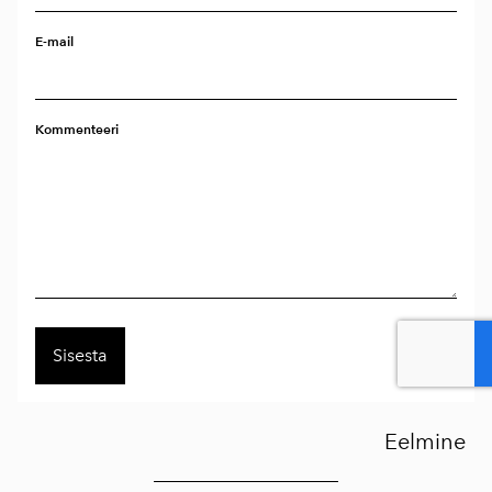
E-mail
Kommenteeri
Eelmine