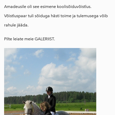
Amadeusile oli see esimene koolisõiduvõistlus.
Võistluspaar tuli sõiduga hästi toime ja tulemusega võib
rahule jääda.
Pilte leiate meie
GALERIIST
.