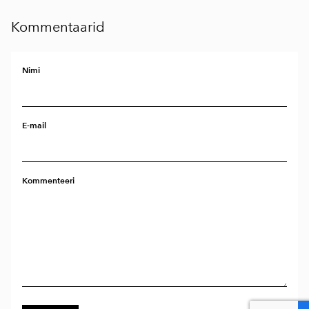
Kommentaarid
Nimi
E-mail
Kommenteeri