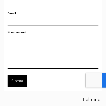
E-mail
Kommenteeri
Eelmine