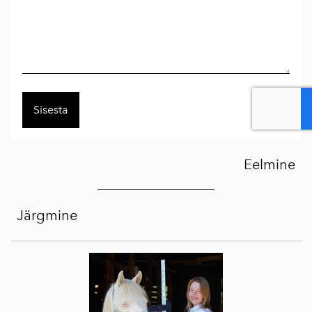
Eelmine
Järgmine