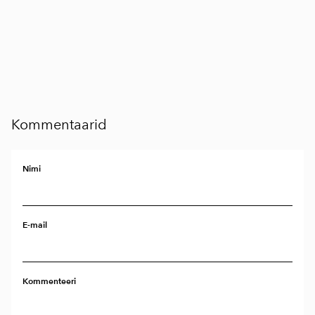
Kommentaarid
Nimi
E-mail
Kommenteeri