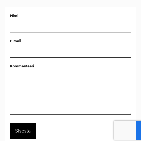
Nimi
E-mail
Kommenteeri