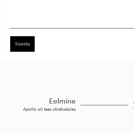
Eelmine
Apollo oli taas võistlustules