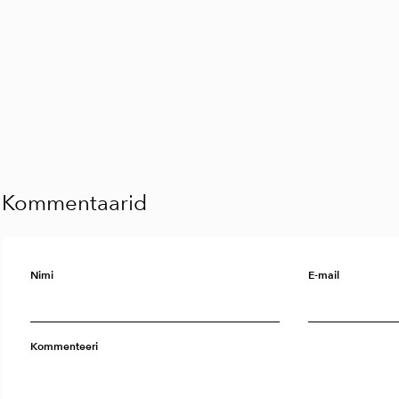
Kommentaarid
Nimi
E-mail
Kommenteeri