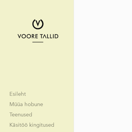
Esileht
Müüa hobune
Teenused
Käsitöö kingitused