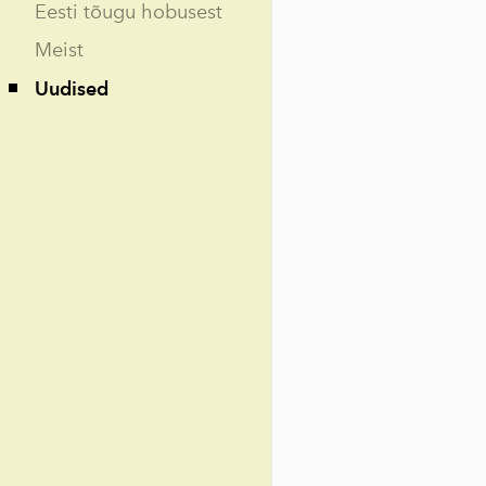
Eesti tõugu hobusest
Meist
Uudised