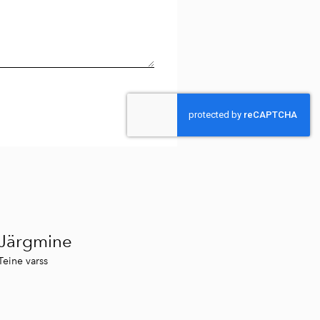
Järgmine
Teine varss