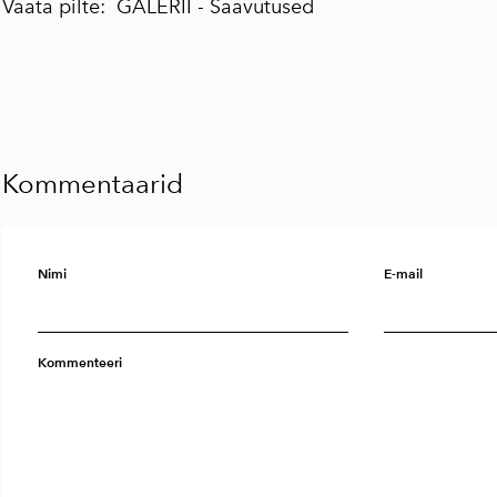
Vaata pilte:
GALERII - Saavutused
Kommentaarid
Nimi
E-mail
Kommenteeri