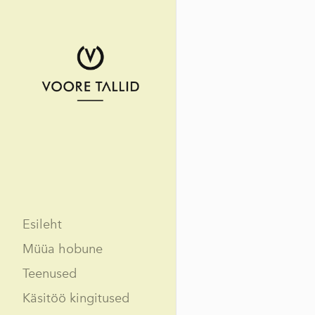
Esileht
Müüa hobune
Teenused
Käsitöö kingitused