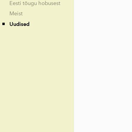
Eesti tõugu hobusest
Meist
Uudised