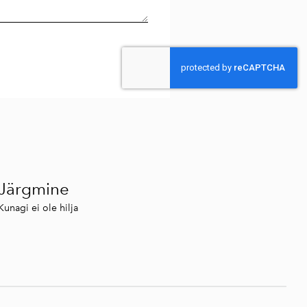
Järgmine
Kunagi ei ole hilja